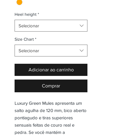
Heel height
*
Selecionar
Size Chart
*
Selecionar
Adicionar ao carrinho
Comprar
Luxury Green Mules apresenta um
salto agulha de 120 mm, bico aberto
pontiagudo e tiras superiores
sensuais feitas de couro real e
pedra. Se você mantém a