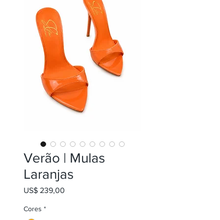
Verão | Mulas
Laranjas
Preço
US$ 239,00
Cores
*