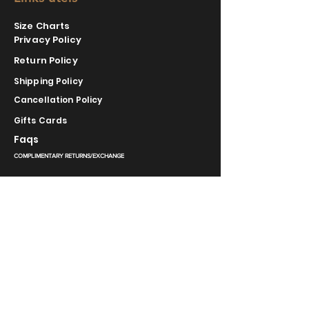
Size Charts
Privacy Policy
Return Policy
Shipping Policy
Cancellation Policy
Gifts Cards
Faqs
COMPLIMENTARY RETURNS/EXCHANGE
slm@saralilasmassimo.com