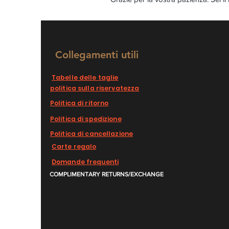
Collegamenti utili
Tabelle delle taglie
politica sulla riservatezza
Politica di ritorno
Politica di spedizione
Politica di cancellazione
Carte regalo
Domande frequenti
COMPLIMENTARY RETURNS/EXCHANGE