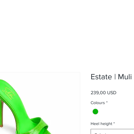
Estate | Muli
Prezzo
239,00 USD
Colours
*
Heel height
*