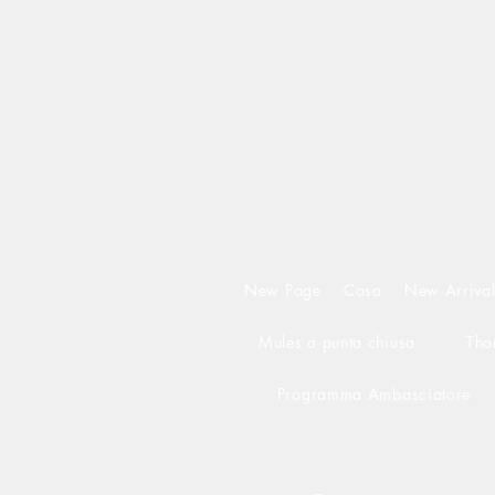
New Page
Casa
New Arrival
Mules a punta chiusa
Tho
Programma Ambasciatore