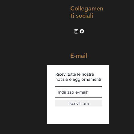
Collegamen
ti sociali
E-mail
Ricevi tutte le nostre
notizie e aggiornamenti
Iscriviti ora