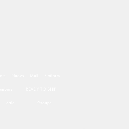
ats
Nuovo
Muli
Platform
mbers
READY TO SHIP
Sale
Groups