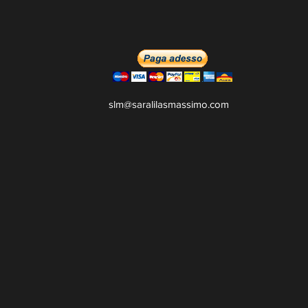
slm@saralilasmassimo.com