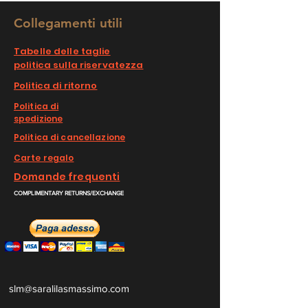
Collegamenti utili
Tabelle delle taglie
politica sulla riservatezza
Politica di ritorno
Politica di
spedizione
Politica di cancellazione
Carte regalo
Domande frequenti
COMPLIMENTARY RETURNS/EXCHANGE
slm@saralilasmassimo.com