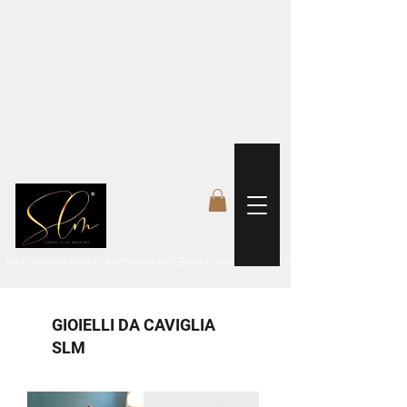
 FREE US WORLDWIDE SHIPPING +$191
GIOIELLI DA CAVIGLIA
SLM