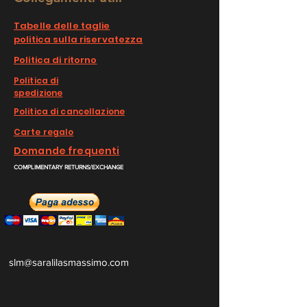
Tabelle delle taglie
politica sulla riservatezza
Politica di ritorno
Politica di
spedizione
Politica di cancellazione
Carte regalo
Domande frequenti
COMPLIMENTARY RETURNS/EXCHANGE
slm@saralilasmassimo.com