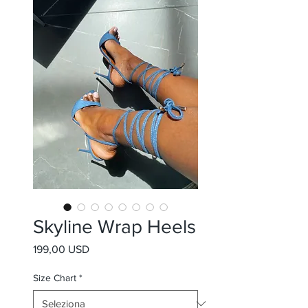
Skyline Wrap Heels
Prezzo
199,00 USD
Size Chart
*