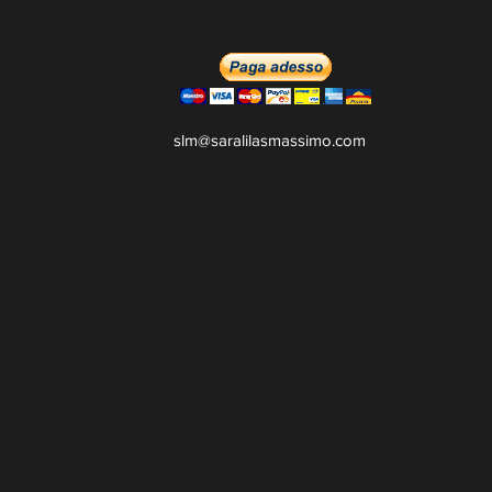
slm@saralilasmassimo.com