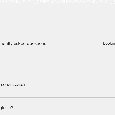
uently asked questions
ersonalizzato?
ersonalizzati non possono essere restituiti.
giusta?