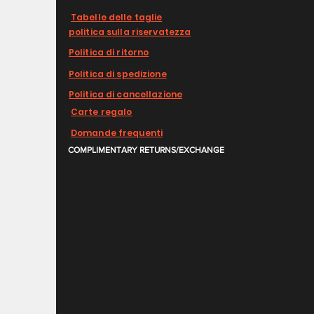
Tabelle delle taglie
politica sulla riservatezza
Politica di ritorno
Politica di spedizione
Politica di cancellazione
Carte regalo
Domande frequenti
COMPLIMENTARY RETURNS/EXCHANGE