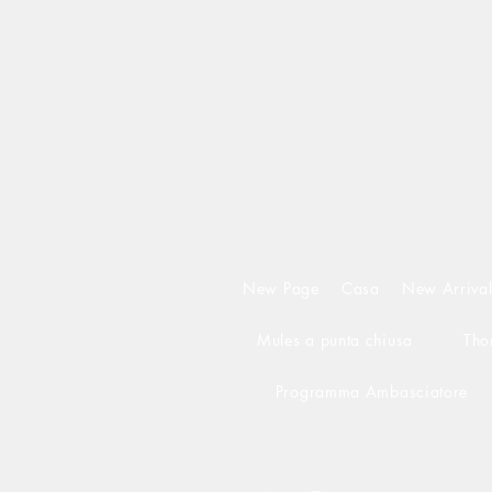
New Page
Casa
New Arrival
Mules a punta chiusa
Tho
Programma Ambasciatore