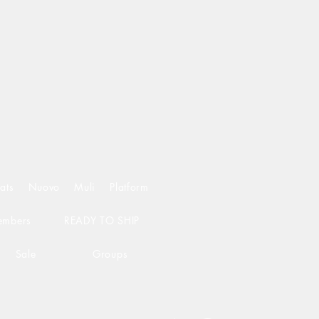
ats
Nuovo
Muli
Platform
mbers
READY TO SHIP
Sale
Groups