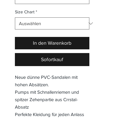
Size Chart
*
In den Warenkorb
Sofortkauf
Neue dünne PVC-Sandalen mit
hohen Absätzen.
Pumps mit Schnallenriemen und
spitzer Zehenpartie aus Crrstal-
Absatz
Perfekte Kleidung für jeden Anlass