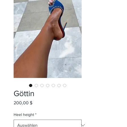
Göttin
Preis
200,00 $
Heel height
*