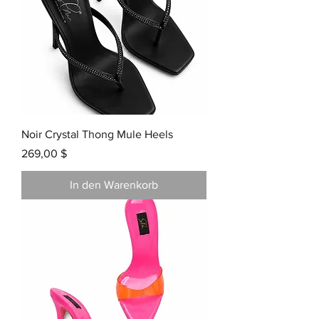
Noir Crystal Thong Mule Heels
Preis
269,00 $
In den Warenkorb