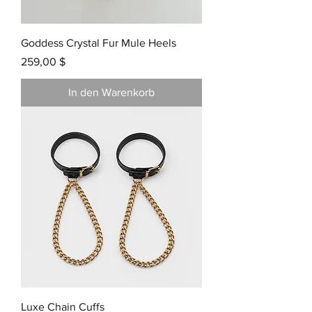
Goddess Crystal Fur Mule Heels
Preis
259,00 $
In den Warenkorb
Luxe Chain Cuffs