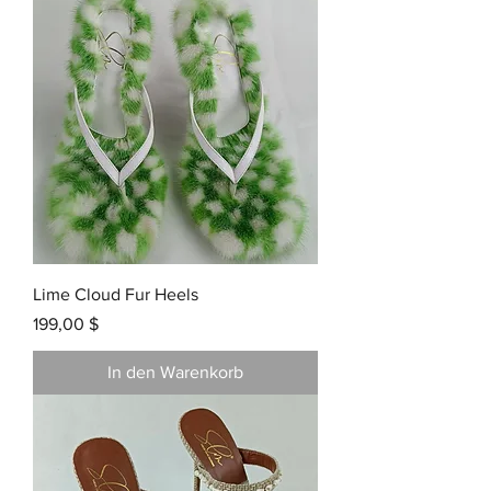
Lime Cloud Fur Heels
Preis
199,00 $
In den Warenkorb