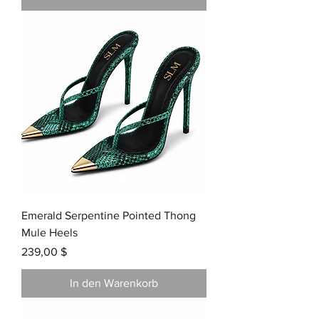
Emerald Serpentine Pointed Thong
Mule Heels
Preis
239,00 $
In den Warenkorb