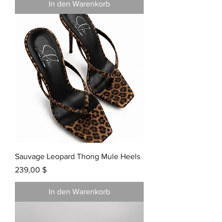
In den Warenkorb
Sauvage Leopard Thong Mule Heels
Preis
239,00 $
In den Warenkorb