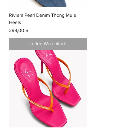
Riviera Pearl Denim Thong Mule
Heels
Preis
299,00 $
In den Warenkorb