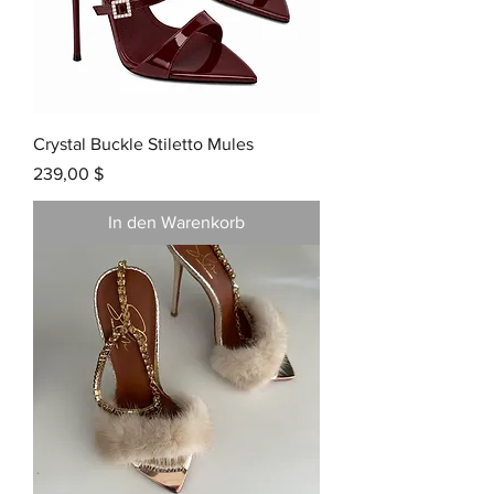
Crystal Buckle Stiletto Mules
Preis
239,00 $
In den Warenkorb