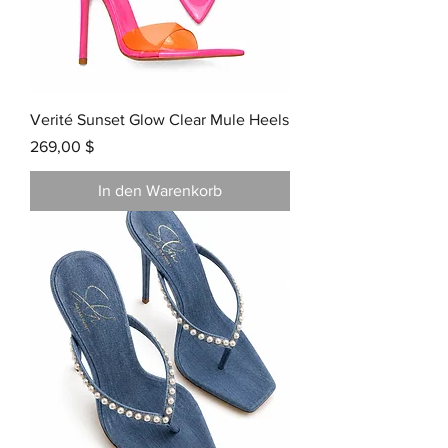
Verité Sunset Glow Clear Mule Heels
Preis
269,00 $
In den Warenkorb