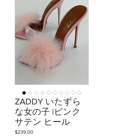
ZADDY いたずら
な女の子 |ピンク
サテン ヒール
$239.00
価