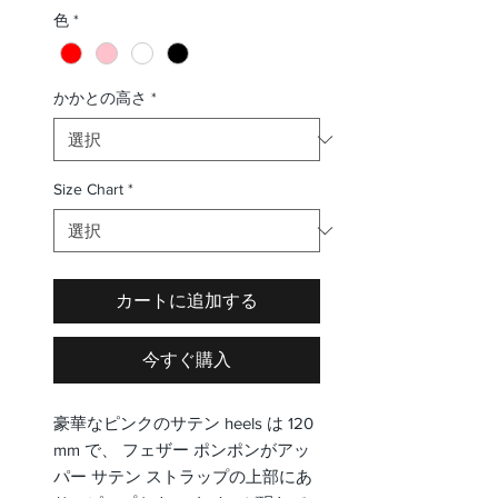
格
色
*
かかとの高さ
*
Size Chart
*
カートに追加する
今すぐ購入
豪華なピンクのサテン heels は 120
mm で、 フェザー ポンポンがアッ
パー サテン ストラップの上部にあ