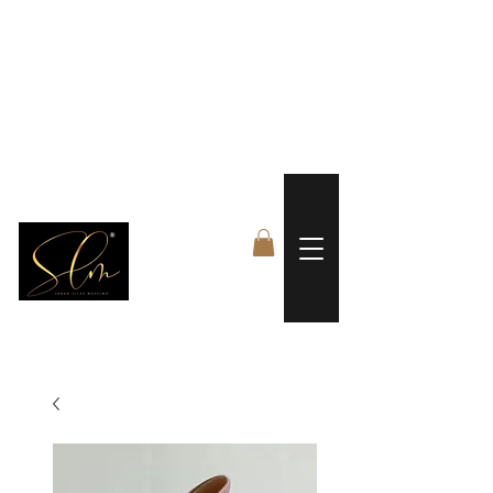
 FREE US WORLDWIDE SHIPPING +$191