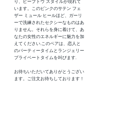
り、ピープトウ スタイルが現れて
います。このピンクのサテン フェ
ザー ミュール ヒールほど、ガーリ
ーで洗練されたセクシーなものはあ
りません。それらを身に着けて、あ
なたの女性のエネルギーに魅力を加
えてください.このペアは、恋人と
のパーティータイムとランジェリー
プライベートタイムを叫びます.
お待ちいただいてありがとうござい
ます。ご注文お待ちしております！