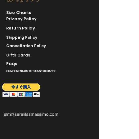
Size Charts
Privacy Policy
Return Policy
Shipping Policy
Cancellation Policy
Gifts Cards
Faqs
COMPLIMENTARY RETURNS/EXCHANGE
slm@saralilasmassimo.com