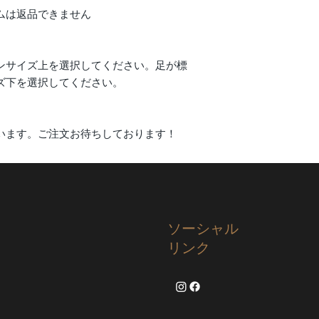
ムは返品できません
ンサイズ上を選択してください。足が標
ズ下を選択してください。
います。ご注文お待ちしております！
ソーシャル
リンク