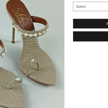
Select
A