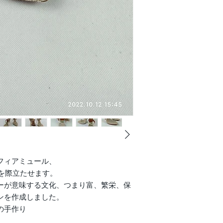
フィアミュール、
トを際立たせます。
ーが意味する文化、つまり富、繁栄、保
ンを作成しました。
ドの手作り