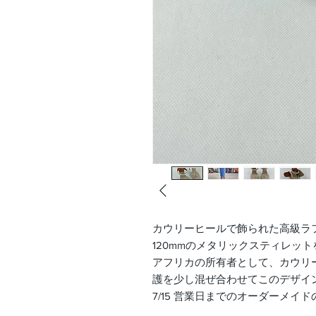
カウリーヒールで飾られた高級ラ
120mmのメタリックスティレッ
アフリカの所有者として、カウリ
護を少し混ぜ合わせてこのデザイ
7/15 営業日までのオーダーメイ