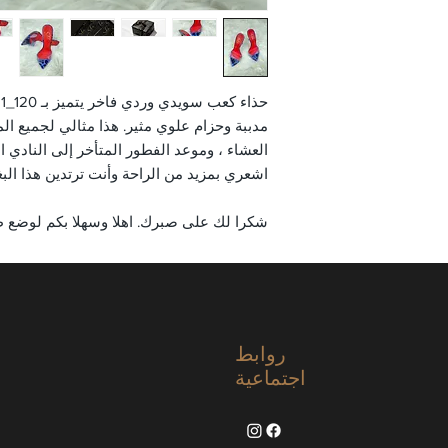
مدببة وحزام علوي مثير. هذا مثالي لجميع ا
العشاء ، وموعد الفطور المتأخر إلى النادي الل
اشعري بمزيد من الراحة وأنت ترتدين هذا البغا
شكرا لك على صبرك. اهلا وسهلا بكم لوضع ط
روابط
اجتماعية