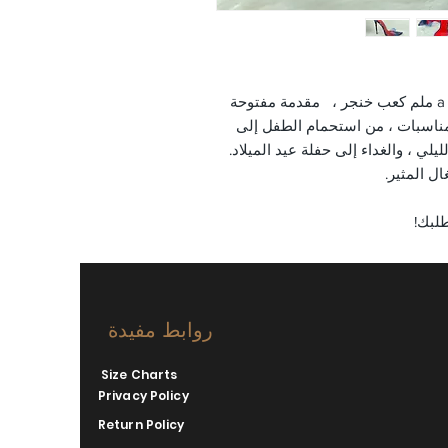
حذاء كعب سويدي وردي فاخر يتميز بـ a 1_120 ملم كعب خنجر ، مقدمة مفتوحة
لمناسبات ، من استحمام الطفل إلى
يلي ، والغداء إلى حفلة عيد الميلاد.
ل المثير.
لبك!
روابط مفيدة
Size Charts
Privacy Policy
Return Policy