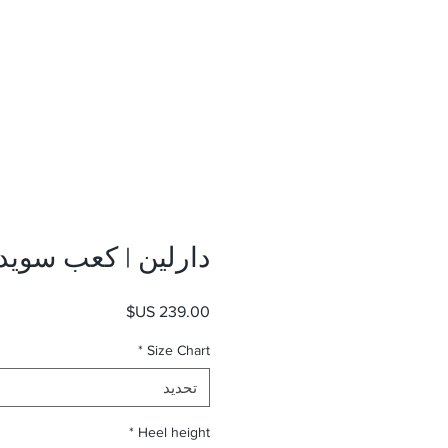
دارلين | كعب سوي
السعر
*
Size Chart
تحديد
*
Heel height