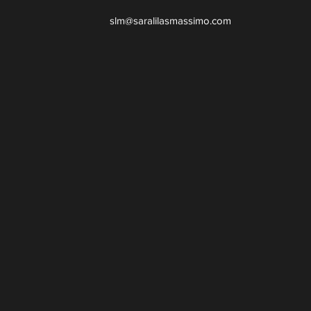
slm@saralilasmassimo.com